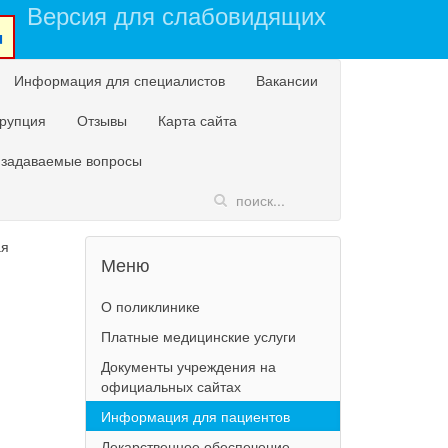
Версия для слабовидящих
u
Информация для специалистов
Вакансии
рупция
Отзывы
Карта сайта
 задаваемые вопросы
ая
Меню
О поликлинике
Платные медицинские услуги
Документы учреждения на
официальных сайтах
Информация для пациентов
Лекарственное обеспечение