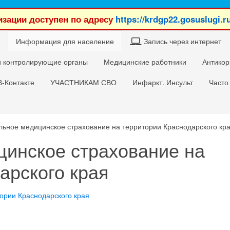
зации доступен по адресу
https://krdgp22.gosuslugi.r
Информация для население
Запись через интернет
 контролирующие органы
Медицинские работники
Антикор
В-Контакте
УЧАСТНИКАМ СВО
Инфаркт. Инсульт
Часто
льное медицинское страхование на территории Краснодарского кр
цинское страхование на
арского края
ории Краснодарского края