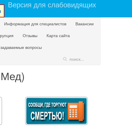
Версия для слабовидящих
u
Информация для специалистов
Вакансии
рупция
Отзывы
Карта сайта
 задаваемые вопросы
-Мед)