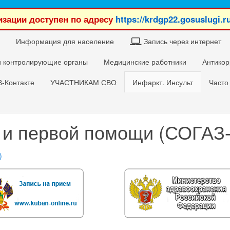
зации доступен по адресу
https://krdgp22.gosuslugi.r
Информация для население
Запись через интернет
 контролирующие органы
Медицинские работники
Антикор
В-Контакте
УЧАСТНИКАМ СВО
Инфаркт. Инсульт
Часто
 и первой помощи (СОГАЗ
)