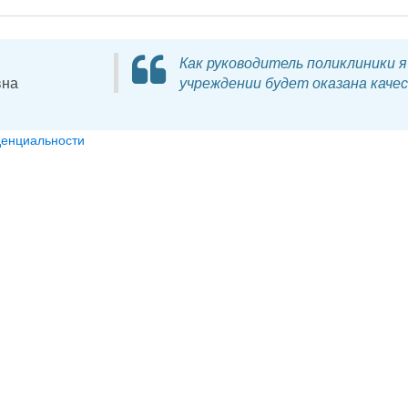
Как руководитель поликлиники 
вна
учреждении будет оказана каче
денциальности