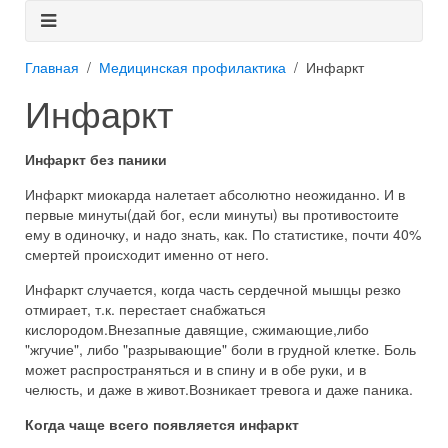
Главная
Медицинская профилактика
Инфаркт
Инфаркт
Инфаркт без паники
Инфаркт миокарда налетает абсолютно неожиданно. И в
первые минуты(дай бог, если минуты) вы противостоите
ему в одиночку, и надо знать, как. По статистике, почти 40%
смертей происходит именно от него.
Инфаркт случается, когда часть сердечной мышцы резко
отмирает, т.к. перестает снабжаться
кислородом.Внезапные давящие, сжимающие,либо
"жгучие", либо "разрывающие" боли в грудной клетке. Боль
может распространяться и в спину и в обе руки, и в
челюсть, и даже в живот.Возникает тревога и даже паника.
Когда чаще всего появляется инфаркт