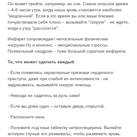
Он может прийти, например, во сне. Самое опасное время
– 4-6 часов утра, когда наша кровь становится наиболее
"медленной". Если в это время вы или ваши близкие
почувствовали себя плохо – вызывайте "скорую" - не ждите,
когда к утру "рассосется".
Инфаркт сопровождает непосильные физические
нагрузки.Ну и конечно, - эмоциональные стрессы.
Похмельный синдром – тоже большой соратник инфаркта.
То, что может сделать каждый
- Если появились характерные признаки сердечного
приступа, даже при слабой их интенсивности - не
задумываясь, вызывайте скорую помощь.
- Никогда не садитесь за руль сами!
- Если вы дома один – оставьте дверь открытой.
- Распахните окна.
- Положите под язык таблетку нитроглицерина. Выпейте
аспирин (лучше его разжевать), чтобы разжижить кровь.