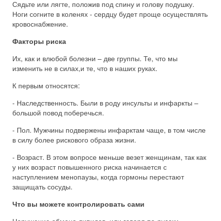
Сядьте или лягте, положив под спину и голову подушку.
Ноги согните в коленях - сердцу будет проще осуществлять
кровоснабжение.
Факторы риска
Их, как и влюбой болезни – две группы. Те, что мы
изменить не в силах,и те, что в наших руках.
К первым относятся:
- Наследственность. Были в роду инсульты и инфаркты –
большой повод поберечься.
- Пол. Мужчины подвержены инфарктам чаще, в том числе
в силу более рискового образа жизни.
- Возраст. В этом вопросе меньше везет женщинам, так как
у них возраст повышенного риска начинается с
наступлением менопаузы, когда гормоны перестают
защищать сосуды.
Что вы можете контролировать сами